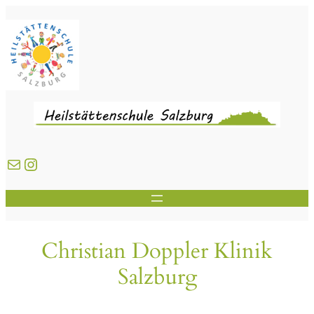
Zum
Inhalt
springen
E-Mail
Instagram
Christian Doppler Klinik
Salzburg