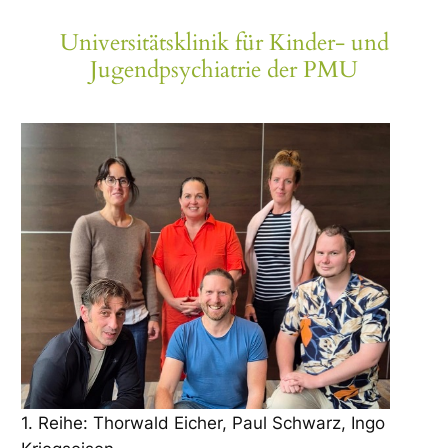
Universitätsklinik für Kinder- und
Jugendpsychiatrie der PMU
1. Reihe: Thorwald Eicher, Paul Schwarz, Ingo