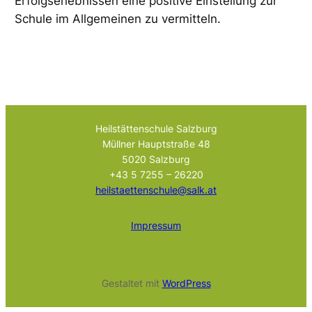
Erfolgserlebnissen eine positive Einstellung zur
Schule im Allgemeinen zu vermitteln.
Heilstättenschule Salzburg
Müllner Hauptstraße 48
5020 Salzburg
+43 5 7255 – 26220
heilstaettenschule@salk.at
Impressum
Gestaltet mit
WordPress